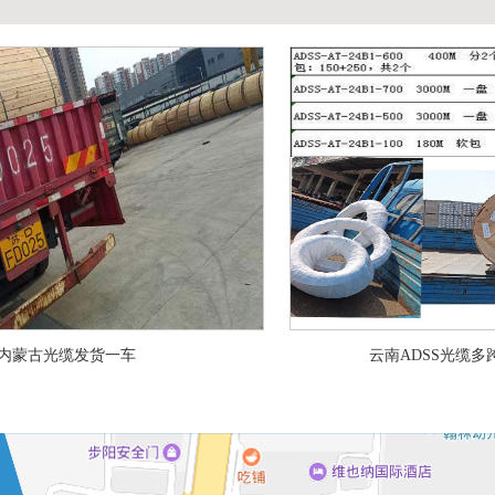
内蒙古光缆发货一车
云南ADSS光缆多