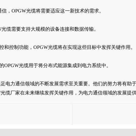
的通信，OPGW光缆将需要适应这一新技术的需求。
PGW光缆需要支持大规模的设备连接和数据传输。
监控和控制功能，OPGW光缆将在实现这些目标中发挥关键作用。
的OPGW光缆用于将分布式能源集成到电力系统中。
满足电力通信领域的不断发展需求至关重要。他们的努力将有助
W光缆厂家在未来继续发挥关键作用，为电力通信领域的发展提