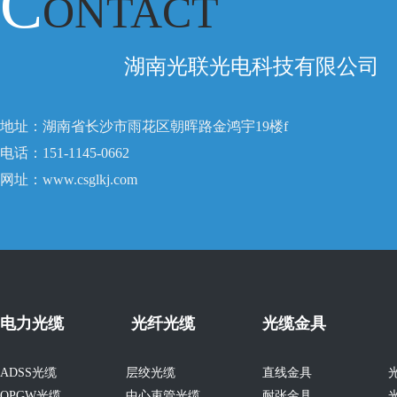
C
ONTACT
湖南光联光电科技有限公司
地址：湖南省长沙市雨花区朝晖路金鸿宇19楼f
电话：151-1145-0662
网址：www.csglkj.com
电力光缆
光纤光缆
光缆金具
ADSS光缆
层绞光缆
直线金具
OPGW光缆
中心束管光缆
耐张金具