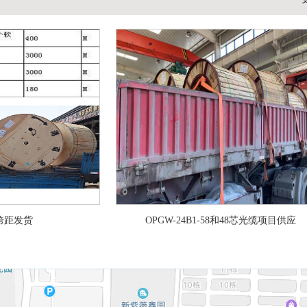
跨距发货
OPGW-24B1-58和48芯光缆项目供应