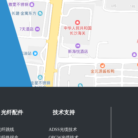
光纤配件
技术支持
光纤跳线
ADSS光缆技术
光纤终端盒
OPGW光缆技术