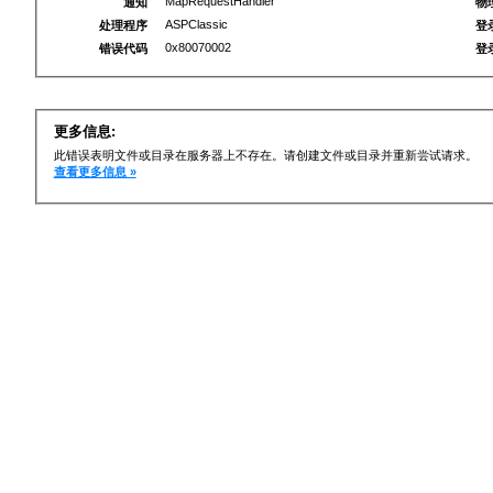
MapRequestHandler
通知
物
ASPClassic
处理程序
登
0x80070002
错误代码
登
更多信息:
此错误表明文件或目录在服务器上不存在。请创建文件或目录并重新尝试请求。
查看更多信息 »